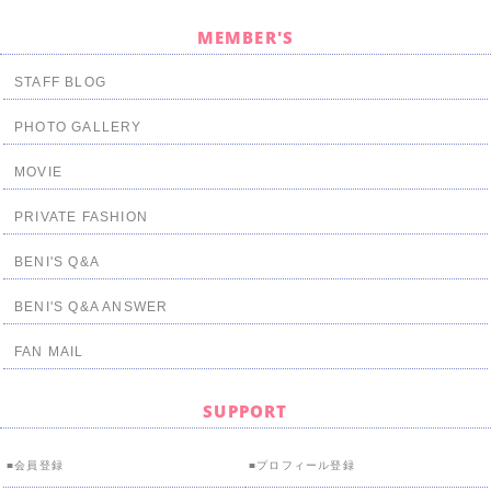
MEMBER'S
STAFF BLOG
PHOTO GALLERY
MOVIE
PRIVATE FASHION
BENI'S Q&A
BENI'S Q&A ANSWER
FAN MAIL
SUPPORT
会員登録
プロフィール登録