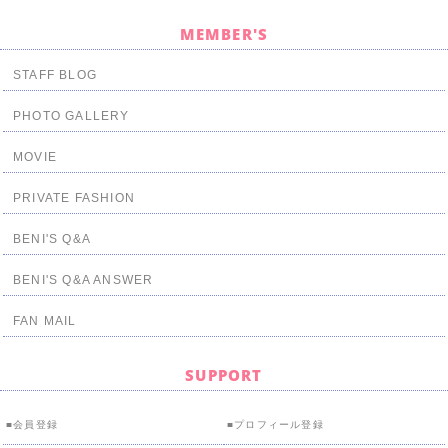
MEMBER'S
STAFF BLOG
PHOTO GALLERY
MOVIE
PRIVATE FASHION
BENI'S Q&A
BENI'S Q&A ANSWER
FAN MAIL
SUPPORT
会員登録
プロフィール登録